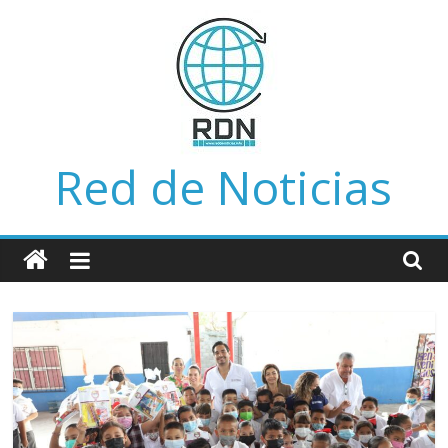
Saltar
al
contenido
Red de Noticias