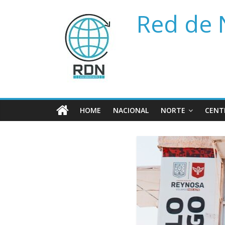
Saltar
Red de 
al
contenido
HOME
NACIONAL
NORTE
CENT