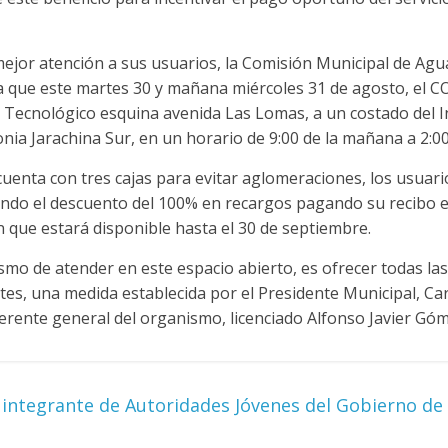
mejor atención a sus usuarios, la Comisión Municipal de Agu
ia que este martes 30 y mañana miércoles 31 de agosto, el 
a Tecnológico esquina avenida Las Lomas, a un costado del I
onia Jarachina Sur, en un horario de 9:00 de la mañana a 2:00
uenta con tres cajas para evitar aglomeraciones, los usuar
do el descuento del 100% en recargos pagando su recibo e
 que estará disponible hasta el 30 de septiembre.
ismo de atender en este espacio abierto, es ofrecer todas la
ntes, una medida establecida por el Presidente Municipal, Ca
gerente general del organismo, licenciado Alfonso Javier G
 integrante de Autoridades Jóvenes del Gobierno de