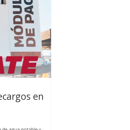
ecargos en
o de agua potable y