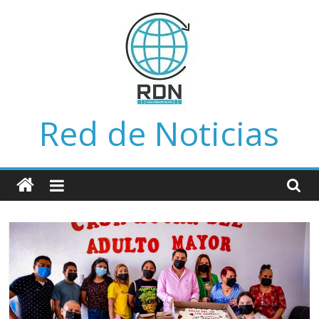
Saltar
al
contenido
Red de Noticias