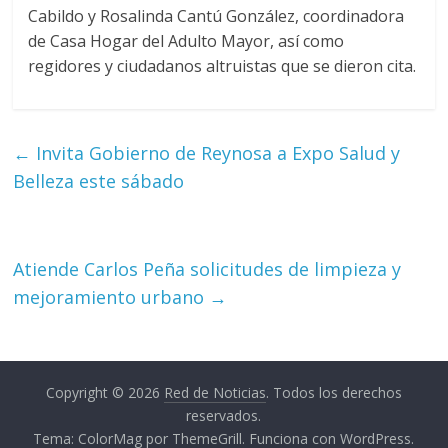
Cabildo y Rosalinda Cantú González, coordinadora
de Casa Hogar del Adulto Mayor, así como
regidores y ciudadanos altruistas que se dieron cita.
←
Invita Gobierno de Reynosa a Expo Salud y
Belleza este sábado
Atiende Carlos Peña solicitudes de limpieza y
mejoramiento urbano
→
Copyright © 2026
Red de Noticias
. Todos los derechos
reservados.
Tema:
ColorMag
por ThemeGrill. Funciona con
WordPress
.