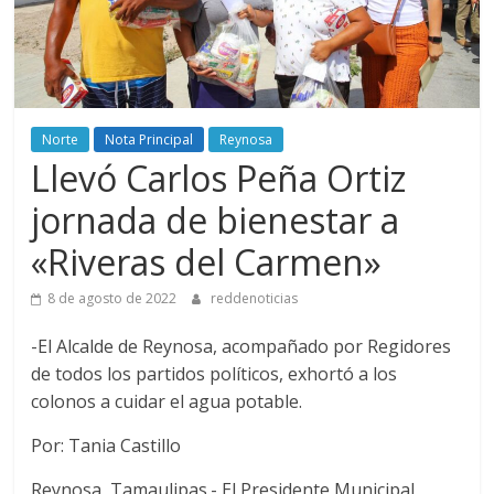
Norte
Nota Principal
Reynosa
Llevó Carlos Peña Ortiz
jornada de bienestar a
«Riveras del Carmen»
8 de agosto de 2022
reddenoticias
-El Alcalde de Reynosa, acompañado por Regidores
de todos los partidos políticos, exhortó a los
colonos a cuidar el agua potable.
Por: Tania Castillo
Reynosa, Tamaulipas.- El Presidente Municipal,