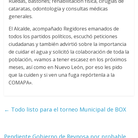
Ruedas, bastones; rehabilitación física, cirugías de
cataratas, odontología y consultas médicas
generales.
El Alcalde, acompañado Regidores emanados de
todos los partidos políticos, escuchó peticiones
ciudadanas y también advirtió sobre la importancia
de cuidar el agua y solicitó la colaboración de toda la
población, «vamos a tener escasez en los próximos
meses, así como en Nuevo León, por eso les pido
que la cuiden y si ven una fuga repórtenla a la
COMAPA».
←
Todo listo para el torneo Municipal de BOX
Pendiente Gobierno de Reynosa por probable