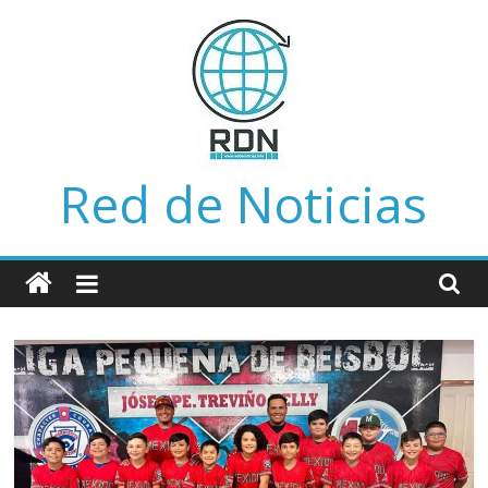
Saltar
al
contenido
Red de Noticias