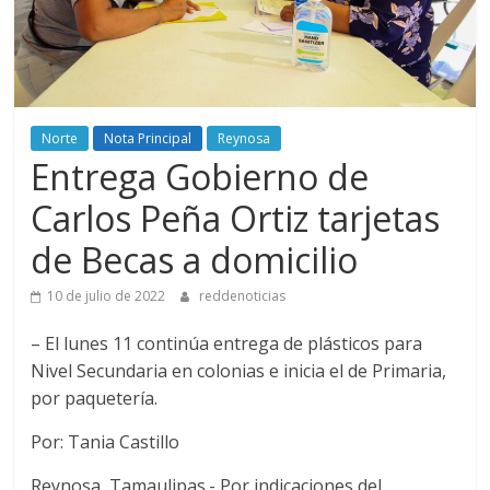
Norte
Nota Principal
Reynosa
Entrega Gobierno de
Carlos Peña Ortiz tarjetas
de Becas a domicilio
10 de julio de 2022
reddenoticias
– El lunes 11 continúa entrega de plásticos para
Nivel Secundaria en colonias e inicia el de Primaria,
por paquetería.
Por: Tania Castillo
Reynosa, Tamaulipas.- Por indicaciones del