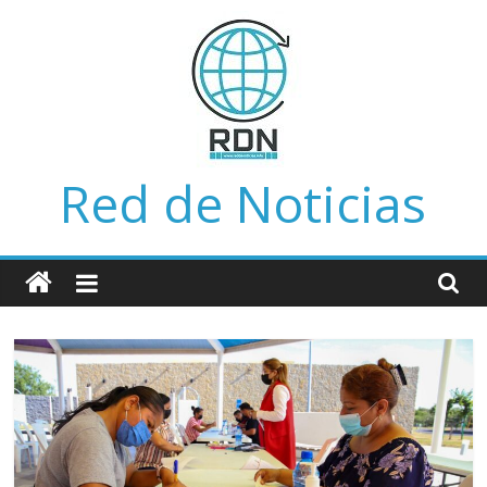
Saltar
al
contenido
Red de Noticias