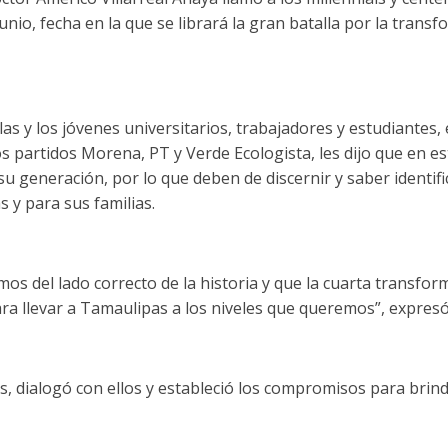
junio, fecha en la que se librará la gran batalla por la trans
as y los jóvenes universitarios, trabajadores y estudiantes,
s partidos Morena, PT y Verde Ecologista, les dijo que en es
su generación, por lo que deben de discernir y saber identifi
s y para sus familias.
os del lado correcto de la historia y que la cuarta transfor
ra llevar a Tamaulipas a los niveles que queremos”, expresó
s, dialogó con ellos y estableció los compromisos para brin