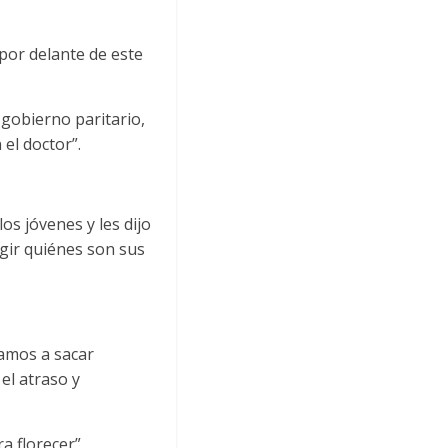
 por delante de este
 gobierno paritario,
el doctor”.
los jóvenes y les dijo
egir quiénes son sus
vamos a sacar
el atraso y
a florecer”.