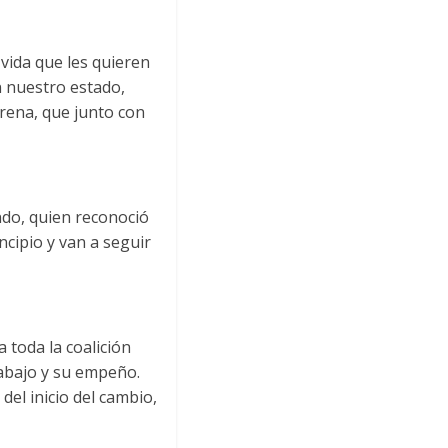
a vida que les quieren
n nuestro estado,
orena, que junto con
ndo, quien reconoció
ncipio y van a seguir
 toda la coalición
rabajo y su empeño.
el inicio del cambio,