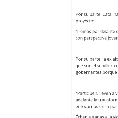
Por su parte, Catalin
proyecto:
“Iremos por delante d
con perspectiva joven
Por su parte, la ex al
que son el semillero 
gobernantes porque 
“Participen, lleven a
adelante la transform
enfocarnos en lo posi
Échenle ganas a la vid