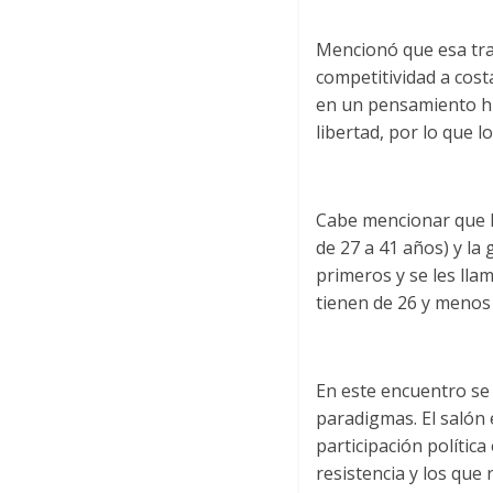
Mencionó que esa tra
competitividad a cost
en un pensamiento hu
libertad, por lo que 
Cabe mencionar que la
de 27 a 41 años) y la
primeros y se les lla
tienen de 26 y menos
En este encuentro se 
paradigmas. El salón 
participación política
resistencia y los qu