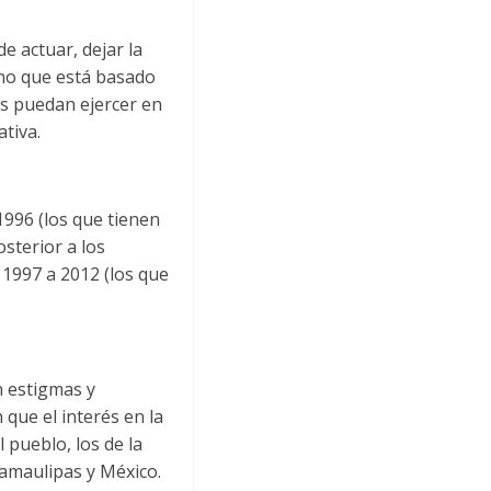
 actuar, dejar la
erno que está basado
s puedan ejercer en
tiva.
1996 (los que tienen
sterior a los
 1997 a 2012 (los que
n estigmas y
que el interés en la
 pueblo, los de la
Tamaulipas y México.