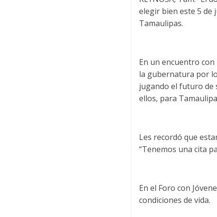
elegir bien este 5 de 
Tamaulipas.
En un encuentro con l
la gubernatura por lo
jugando el futuro de 
ellos, para Tamaulipa
Les recordó que estam
“Tenemos una cita pa
En el Foro con Jóvene
condiciones de vida.