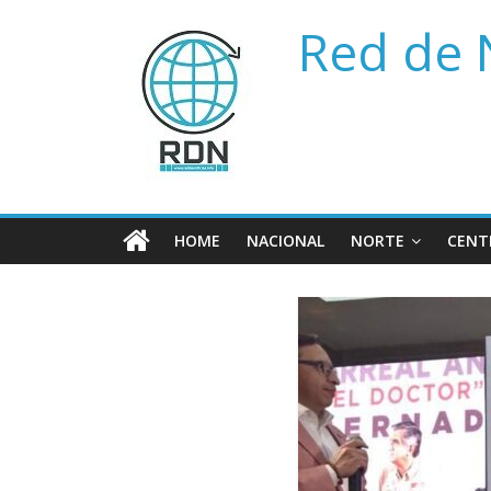
Saltar
Red de 
al
contenido
HOME
NACIONAL
NORTE
CENT