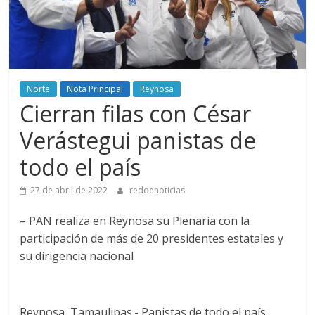
Norte
Nota Principal
Reynosa
Cierran filas con César
Verástegui panistas de
todo el país
27 de abril de 2022
reddenoticias
– PAN realiza en Reynosa su Plenaria con la
participación de más de 20 presidentes estatales y
su dirigencia nacional
Reynosa, Tamaulipas.- Panistas de todo el país