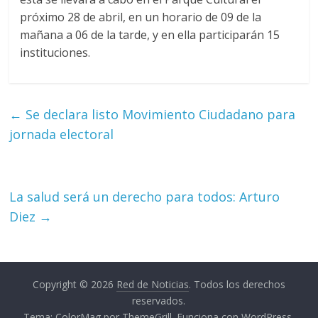
próximo 28 de abril, en un horario de 09 de la
mañana a 06 de la tarde, y en ella participarán 15
instituciones.
←
Se declara listo Movimiento Ciudadano para
jornada electoral
La salud será un derecho para todos: Arturo
Diez
→
Copyright © 2026
Red de Noticias
. Todos los derechos
reservados.
Tema:
ColorMag
por ThemeGrill. Funciona con
WordPress
.