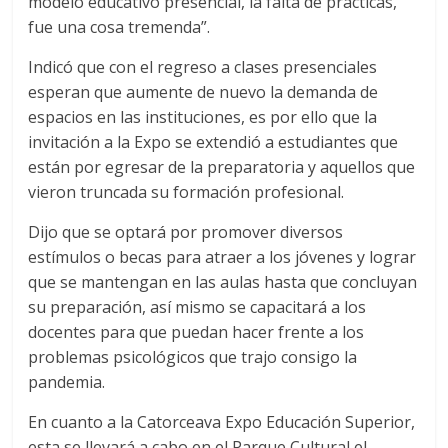
modelo educativo presencial, la falta de prácticas,
fue una cosa tremenda”.
Indicó que con el regreso a clases presenciales
esperan que aumente de nuevo la demanda de
espacios en las instituciones, es por ello que la
invitación a la Expo se extendió a estudiantes que
están por egresar de la preparatoria y aquellos que
vieron truncada su formación profesional.
Dijo que se optará por promover diversos
estímulos o becas para atraer a los jóvenes y lograr
que se mantengan en las aulas hasta que concluyan
su preparación, así mismo se capacitará a los
docentes para que puedan hacer frente a los
problemas psicológicos que trajo consigo la
pandemia.
En cuanto a la Catorceava Expo Educación Superior,
esta se llevará a cabo en el Parque Cultural el