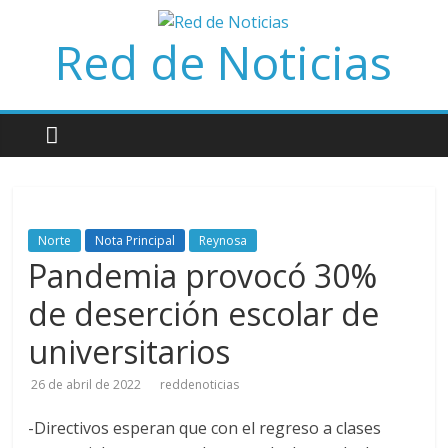
Saltar
al
Red de Noticias
contenido
Norte
Nota Principal
Reynosa
Pandemia provocó 30%
de deserción escolar de
universitarios
26 de abril de 2022
reddenoticias
-Directivos esperan que con el regreso a clases