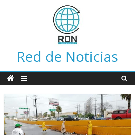
Saltar
al
contenido
Red de Noticias