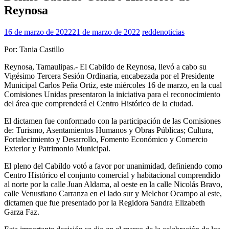
Reynosa
16 de marzo de 2022
21 de marzo de 2022
reddenoticias
Por: Tania Castillo
Reynosa, Tamaulipas.- El Cabildo de Reynosa, llevó a cabo su
Vigésimo Tercera Sesión Ordinaria, encabezada por el Presidente
Municipal Carlos Peña Ortiz, este miércoles 16 de marzo, en la cual
Comisiones Unidas presentaron la iniciativa para el reconocimiento
del área que comprenderá el Centro Histórico de la ciudad.
El dictamen fue conformado con la participación de las Comisiones
de: Turismo, Asentamientos Humanos y Obras Públicas; Cultura,
Fortalecimiento y Desarrollo, Fomento Económico y Comercio
Exterior y Patrimonio Municipal.
El pleno del Cabildo votó a favor por unanimidad, definiendo como
Centro Histórico el conjunto comercial y habitacional comprendido
al norte por la calle Juan Aldama, al oeste en la calle Nicolás Bravo,
calle Venustiano Carranza en el lado sur y Melchor Ocampo al este,
dictamen que fue presentado por la Regidora Sandra Elizabeth
Garza Faz.