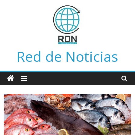
Saltar
al
contenido
Red de Noticias