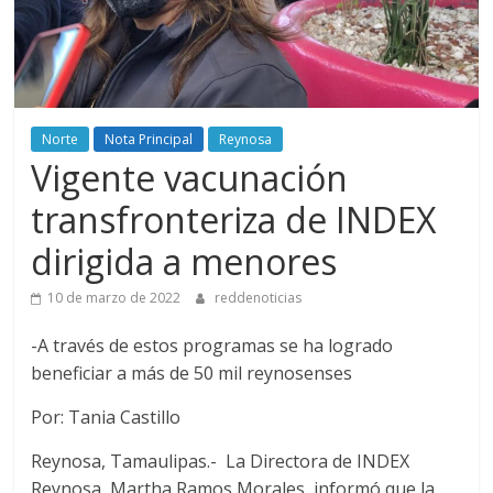
Norte
Nota Principal
Reynosa
Vigente vacunación
transfronteriza de INDEX
dirigida a menores
10 de marzo de 2022
reddenoticias
-A través de estos programas se ha logrado
beneficiar a más de 50 mil reynosenses
Por: Tania Castillo
Reynosa, Tamaulipas.- La Directora de INDEX
Reynosa, Martha Ramos Morales, informó que la