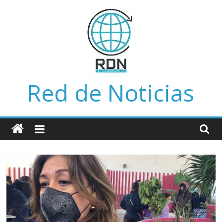
Saltar
al
contenido
Red de Noticias