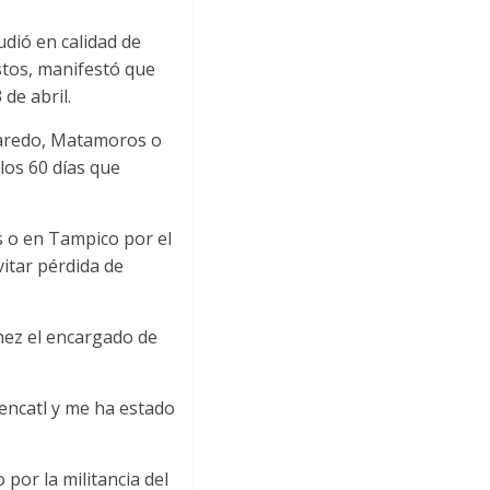
udió en calidad de
stos, manifestó que
de abril.
 Laredo, Matamoros o
los 60 días que
 o en Tampico por el
vitar pérdida de
hez el encargado de
tencatl y me ha estado
por la militancia del