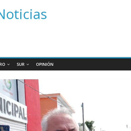
Noticias
RO
SUR
OPINIÓN