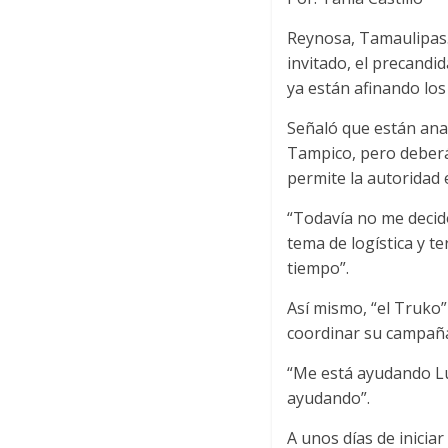
Reynosa, Tamaulipas.- 
invitado, el precandi
ya están afinando los
Señaló que están anal
Tampico, pero deberá 
permite la autoridad e
“Todavía no me decid
tema de logística y t
tiempo”.
Así mismo, “el Truko
coordinar su campañ
“Me está ayudando Lui
ayudando”.
A unos días de inicia