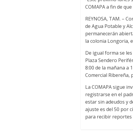
COMAPA a fin de que 
REYNOSA, TAM. – Con e
de Agua Potable y Al
permanecerán abiertas
la colonia Longoria, 
De igual forma se les
Plaza Sendero Perifér
8:00 de la mañana a 1
Comercial Ribereña, 
La COMAPA sigue invit
registrarse en el pad
estar sin adeudos y d
ajuste es del 50 por 
para recibir reportes 