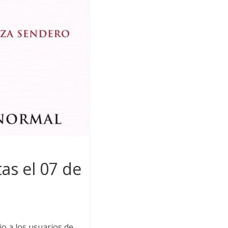
as el 07 de
io a los usuarios de