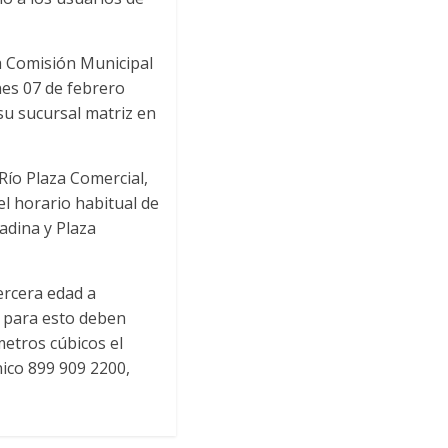
la Comisión Municipal
es 07 de febrero
su sucursal matriz en
Río Plaza Comercial,
el horario habitual de
tadina y Plaza
ercera edad a
, para esto deben
metros cúbicos el
nico 899 909 2200,