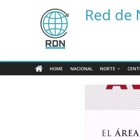
Saltar
Red de 
al
contenido
HOME
NACIONAL
NORTE
CENT