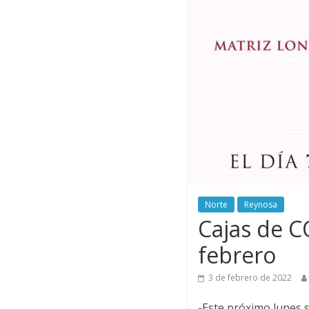
Norte
Reynosa
Cajas de C
febrero
3 de febrero de 2022
-Este próximo lunes s