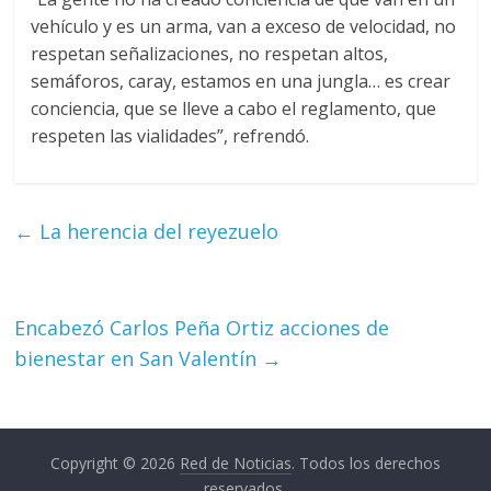
vehículo y es un arma, van a exceso de velocidad, no
respetan señalizaciones, no respetan altos,
semáforos, caray, estamos en una jungla… es crear
conciencia, que se lleve a cabo el reglamento, que
respeten las vialidades”, refrendó.
←
La herencia del reyezuelo
Encabezó Carlos Peña Ortiz acciones de
bienestar en San Valentín
→
Copyright © 2026
Red de Noticias
. Todos los derechos
reservados.