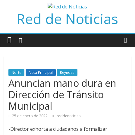
Saltar
al
Red de Noticias
contenido
Norte
Nota Principal
Reynosa
Anuncian mano dura en
Dirección de Tránsito
Municipal
25 de enero de 2022
reddenoticias
-Director exhorta a ciudadanos a formalizar