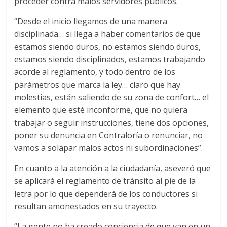
proceder contra malos servidores públicos.
“Desde el inicio llegamos de una manera
disciplinada… si llega a haber comentarios de que
estamos siendo duros, no estamos siendo duros,
estamos siendo disciplinados, estamos trabajando
acorde al reglamento, y todo dentro de los
parámetros que marca la ley… claro que hay
molestias, están saliendo de su zona de confort… el
elemento que esté inconforme, que no quiera
trabajar o seguir instrucciones, tiene dos opciones,
poner su denuncia en Contraloría o renunciar, no
vamos a solapar malos actos ni subordinaciones”.
En cuanto a la atención a la ciudadanía, aseveró que
se aplicará el reglamento de tránsito al pie de la
letra por lo que dependerá de los conductores si
resultan amonestados en su trayecto.
“La gente no ha creado conciencia de que van en un