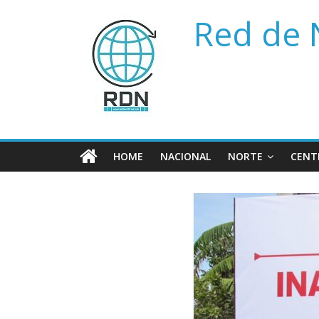
Saltar
Red de 
al
contenido
HOME
NACIONAL
NORTE
CENT