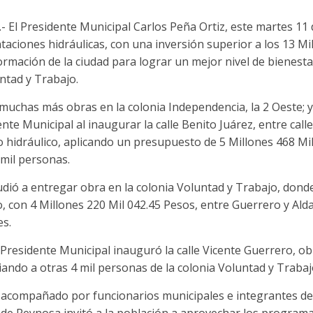
 El Presidente Municipal Carlos Peña Ortiz, este martes 11 d
aciones hidráulicas, con una inversión superior a los 13 Mi
rmación de la ciudad para lograr un mejor nivel de bienesta
ntad y Trabajo.
uchas más obras en la colonia Independencia, la 2 Oeste; ya
ente Municipal al inaugurar la calle Benito Juárez, entre calles
 hidráulico, aplicando un presupuesto de 5 Millones 468 Mi
 mil personas.
udió a entregar obra en la colonia Voluntad y Trabajo, dond
 con 4 Millones 220 Mil 042.45 Pesos, entre Guerrero y Ald
es.
 Presidente Municipal inauguró la calle Vicente Guerrero, o
iando a otras 4 mil personas de la colonia Voluntad y Trabaj
 acompañado por funcionarios municipales e integrantes del