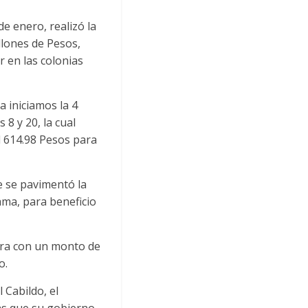
e enero, realizó la
llones de Pesos,
r en las colonias
 iniciamos la 4
 8 y 20, la cual
l 614.98 Pesos para
e se pavimentó la
ama, para beneficio
bra con un monto de
o.
 Cabildo, el