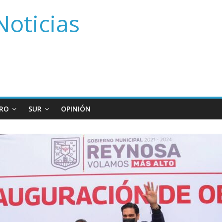
Noticias
RO
SUR
OPINIÓN