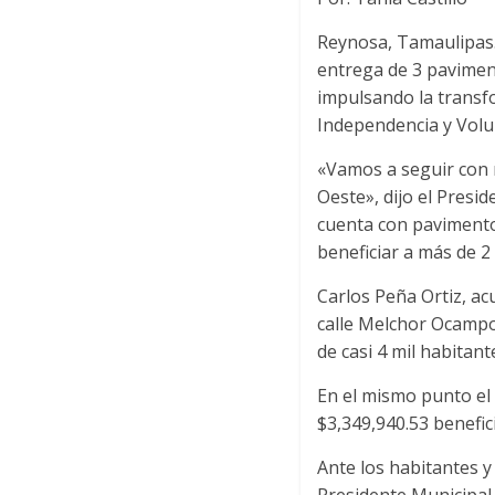
Reynosa, Tamaulipas.-
entrega de 3 paviment
impulsando la transfo
Independencia y Volu
«Vamos a seguir con m
Oeste», dijo el Presid
cuenta con pavimento
beneficiar a más de 2
Carlos Peña Ortiz, ac
calle Melchor Ocampo,
de casi 4 mil habitant
En el mismo punto el
$3,349,940.53 benefic
Ante los habitantes y