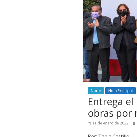
Norte
Nota Principal
Entrega el
obras por 
11 de enero de 2022
Por: Tania Castillo