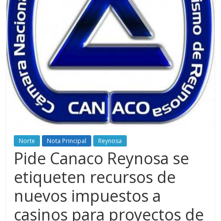
Norte
Nota Principal
Reynosa
Pide Canaco Reynosa se
etiqueten recursos de
nuevos impuestos a
casinos para proyectos de