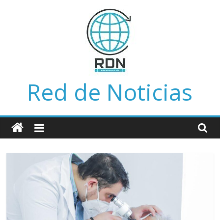
Saltar
al
contenido
Red de Noticias