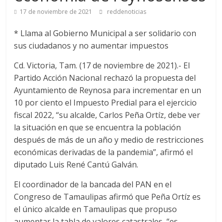
17 de noviembre de 2021
reddenoticias
* Llama al Gobierno Municipal a ser solidario con
sus ciudadanos y no aumentar impuestos
Cd. Victoria, Tam. (17 de noviembre de 2021).- El
Partido Acción Nacional rechazó la propuesta del
Ayuntamiento de Reynosa para incrementar en un
10 por ciento el Impuesto Predial para el ejercicio
fiscal 2022, “su alcalde, Carlos Peña Ortíz, debe ver
la situación en que se encuentra la población
después de más de un año y medio de restricciones
económicas derivadas de la pandemia”, afirmó el
diputado Luis René Cantú Galván.
El coordinador de la bancada del PAN en el
Congreso de Tamaulipas afirmó que Peña Ortíz es
el único alcalde en Tamaulipas que propuso
aumentar la tabla de valores catastrales, “es