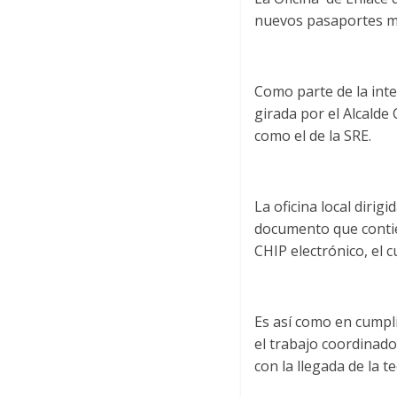
nuevos pasaportes me
Como parte de la inte
girada por el Alcalde
como el de la SRE.
La oficina local dirig
documento que contie
CHIP electrónico, el c
Es así como en cumpl
el trabajo coordinado
con la llegada de la 