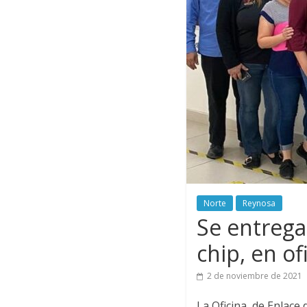
Norte
Reynosa
Se entrega
chip, en o
2 de noviembre de 2021
La Oficina de Enlace 