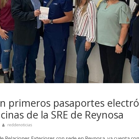
n primeros pasaportes electró
ficinas de la SRE de Reynosa
reddenoticias
de Relaciones Exteriores con sede en Reynosa, ya cuenta con