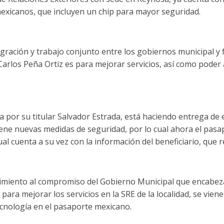
xicanos, que incluyen un chip para mayor seguridad.
gración y trabajo conjunto entre los gobiernos municipal y f
 Carlos Peña Ortiz es para mejorar servicios, así como pode
ida por su titular Salvador Estrada, está haciendo entrega de
ne nuevas medidas de seguridad, por lo cual ahora el pasa
ual cuenta a su vez con la información del beneficiario, que 
imiento al compromiso del Gobierno Municipal que encabeza
 para mejorar los servicios en la SRE de la localidad, se vi
tecnología en el pasaporte mexicano.