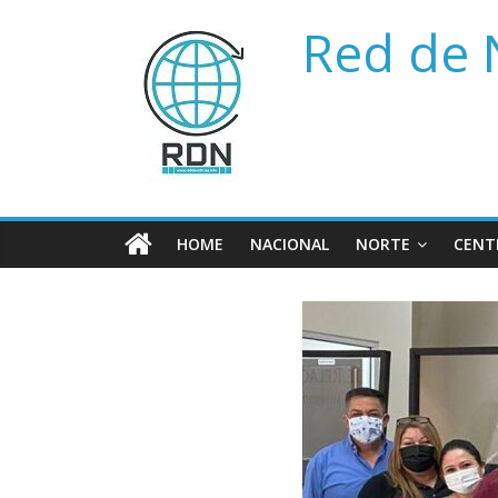
Saltar
Red de 
al
contenido
HOME
NACIONAL
NORTE
CENT