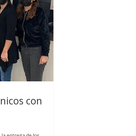
nicos con
 la entrega de los