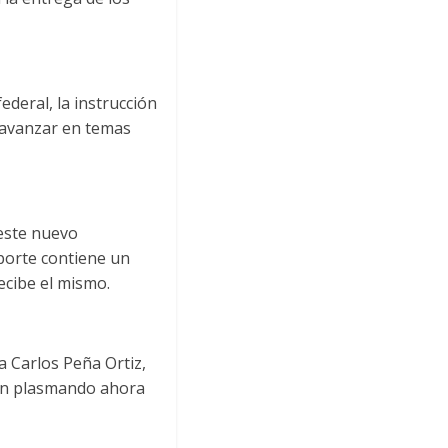
ederal, la instrucción
r avanzar en temas
 este nuevo
porte contiene un
recibe el mismo.
 Carlos Peña Ortiz,
enen plasmando ahora