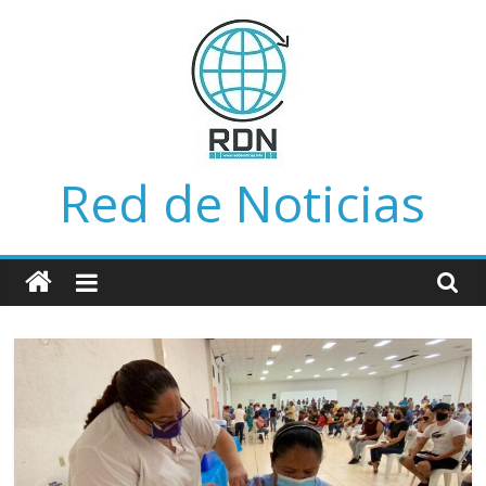
Saltar
al
contenido
Red de Noticias