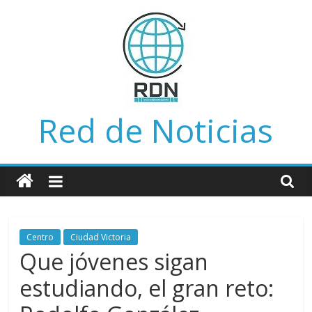
Saltar
al
contenido
Red de Noticias
Centro
Ciudad Victoria
Que jóvenes sigan
estudiando, el gran reto: