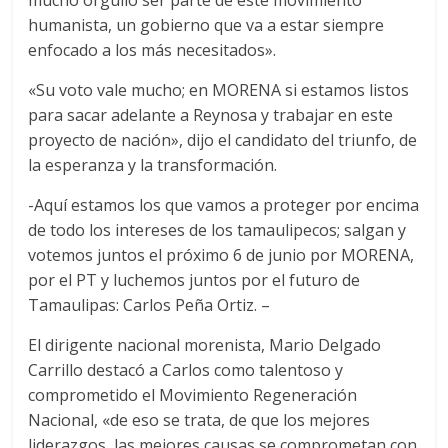
mucho orgullo ser parte de este movimiento
humanista, un gobierno que va a estar siempre
enfocado a los más necesitados».
«Su voto vale mucho; en MORENA si estamos listos
para sacar adelante a Reynosa y trabajar en este
proyecto de nación», dijo el candidato del triunfo, de
la esperanza y la transformación.
-Aquí estamos los que vamos a proteger por encima
de todo los intereses de los tamaulipecos; salgan y
votemos juntos el próximo 6 de junio por MORENA,
por el PT y luchemos juntos por el futuro de
Tamaulipas: Carlos Peña Ortiz. –
El dirigente nacional morenista, Mario Delgado
Carrillo destacó a Carlos como talentoso y
comprometido el Movimiento Regeneración
Nacional, «de eso se trata, de que los mejores
liderazgos, las mejores causas se comprometan con