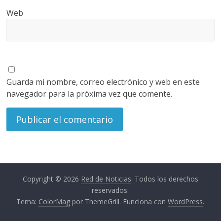
Web
Guarda mi nombre, correo electrónico y web en este
navegador para la próxima vez que comente.
Copyright © 2026
Red de Noticias
. Todos los derechos
reservados.
Tema:
ColorMag
por ThemeGrill. Funciona con
WordPress
.