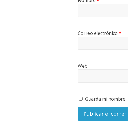
Nombre
*
Correo electrónico
*
Web
Guarda mi nombre, c