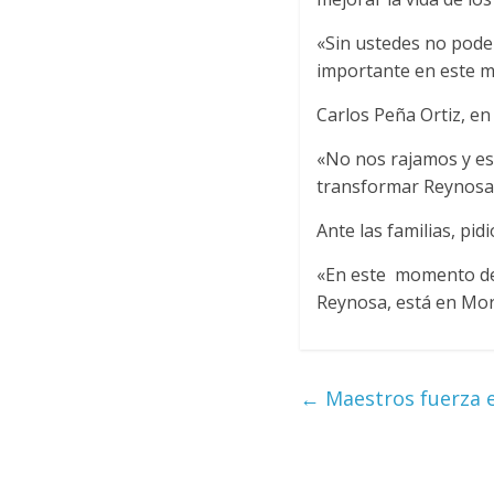
«Sin ustedes no podem
importante en este mo
Carlos Peña Ortiz, en
«No nos rajamos y es
transformar Reynosa»,
Ante las familias, pi
«En este momento de l
Reynosa, está en Mor
←
Maestros fuerza e